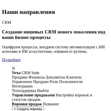
Наши направления
CRM
Создание нишевых CRM нового поколения под
ваши бизнес-процессы
Оцифруем процессы, внедрим систему автоматизации с ИИ
агентами и ИИ ассистентами, избавим от рутины.
Подробнее
N
Nexa
CRM Suite
Продажи
Финансы
Документы
Клиенты
Управление
Продажи
Роли
Пользователи
Интеграции
Техподдержка
Выйти
Управление продажами
Настройка воронок и
статусов продаж.
Воронки продаж
Название
+ Создать воронку