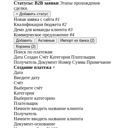
Статусы: B2B заявки
Этапы прохождения
сделки.
+ Добавить статус
Новая заявка с сайта
#1
Квалификация бюджета
#2
Демо для команды клиента
#3
Коммерческое предложение
#4
Добавить
Активные
Импорт из банка (2)
Корзина (2)
Поиск по платежам
Дата
Создан
Счёт
Категория
Плательщик
Получатель
Документ
Номер
Сумма
Примечание
Создание платежа
×
Дата
Введите дату
Счёт
Выберите счёт
Категория
Выберите категорию
Плательщик
Начните вводить название клиента
Получатель
Начните вводить название клиента
Документ-основание