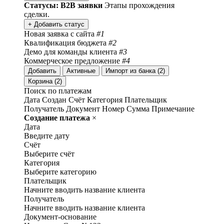
Статусы: B2B заявки
Этапы прохождения
сделки.
+ Добавить статус
Новая заявка с сайта
#1
Квалификация бюджета
#2
Демо для команды клиента
#3
Коммерческое предложение
#4
Добавить
Активные
Импорт из банка (2)
Корзина (2)
Поиск по платежам
Дата
Создан
Счёт
Категория
Плательщик
Получатель
Документ
Номер
Сумма
Примечание
Создание платежа
×
Дата
Введите дату
Счёт
Выберите счёт
Категория
Выберите категорию
Плательщик
Начните вводить название клиента
Получатель
Начните вводить название клиента
Документ-основание