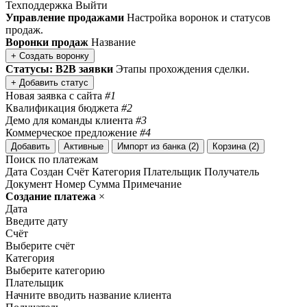
Техподдержка
Выйти
Управление продажами
Настройка воронок и статусов
продаж.
Воронки продаж
Название
+ Создать воронку
Статусы: B2B заявки
Этапы прохождения сделки.
+ Добавить статус
Новая заявка с сайта
#1
Квалификация бюджета
#2
Демо для команды клиента
#3
Коммерческое предложение
#4
Добавить
Активные
Импорт из банка (2)
Корзина (2)
Поиск по платежам
Дата
Создан
Счёт
Категория
Плательщик
Получатель
Документ
Номер
Сумма
Примечание
Создание платежа
×
Дата
Введите дату
Счёт
Выберите счёт
Категория
Выберите категорию
Плательщик
Начните вводить название клиента