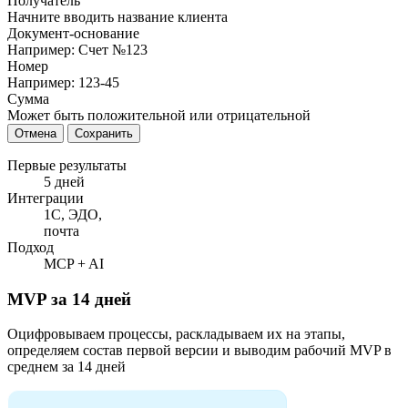
Получатель
Начните вводить название клиента
Документ-основание
Например: Счет №123
Номер
Например: 123-45
Сумма
Может быть положительной или отрицательной
Отмена
Сохранить
Первые результаты
5 дней
Интеграции
1С, ЭДО,
почта
Подход
MCP + AI
MVP за 14 дней
Оцифровываем процессы, раскладываем их на этапы,
определяем состав первой версии и выводим рабочий MVP в
среднем за 14 дней