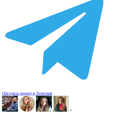
Обсудить проект в Телеграм
+