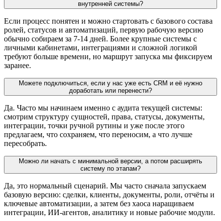
внутренней системы?
Если процесс понятен и можно стартовать с базового состава
ролей, статусов и автоматизаций, первую рабочую версию
обычно собираем за 7-14 дней. Более крупные системы с
личными кабинетами, интеграциями и сложной логикой
требуют больше времени, но маршрут запуска мы фиксируем
заранее.
Можете подключиться, если у нас уже есть CRM и её нужно
доработать или перенести?
Да. Часто мы начинаем именно с аудита текущей системы:
смотрим структуру сущностей, права, статусы, документы,
интеграции, точки ручной рутины и уже после этого
предлагаем, что сохраняем, что переносим, а что лучше
пересобрать.
Можно ли начать с минимальной версии, а потом расширять
систему по этапам?
Да, это нормальный сценарий. Мы часто сначала запускаем
базовую версию: сделки, клиенты, документы, роли, отчёты и
ключевые автоматизации, а затем без хаоса наращиваем
интеграции, ИИ-агентов, аналитику и новые рабочие модули.