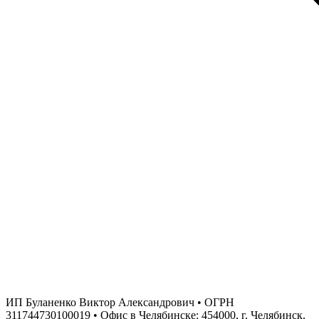
ИП Буланенко Виктор Александрович • ОГРН
311744730100019 • Офис в Челябинске: 454000, г. Челябинск,