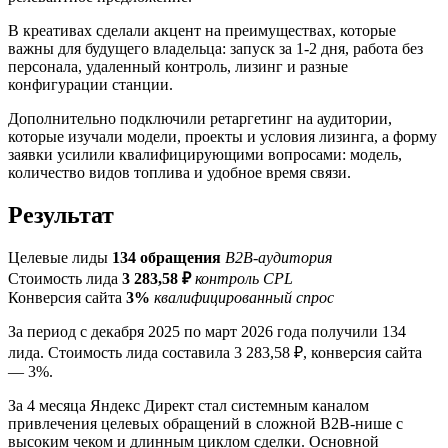
В креативах сделали акцент на преимуществах, которые
важны для будущего владельца: запуск за 1-2 дня, работа без
персонала, удаленный контроль, лизинг и разные
конфигурации станции.
Дополнительно подключили ретаргетинг на аудитории,
которые изучали модели, проекты и условия лизинга, а форму
заявки усилили квалифицирующими вопросами: модель,
количество видов топлива и удобное время связи.
Результат
Целевые лиды
134 обращения
B2B-аудитория
Стоимость лида
3 283,58 ₽
контроль CPL
Конверсия сайта
3%
квалифицированный спрос
За период с декабря 2025 по март 2026 года получили 134
лида. Стоимость лида составила 3 283,58 ₽, конверсия сайта
— 3%.
За 4 месяца Яндекс Директ стал системным каналом
привлечения целевых обращений в сложной B2B-нише с
высоким чеком и длинным циклом сделки. Основной