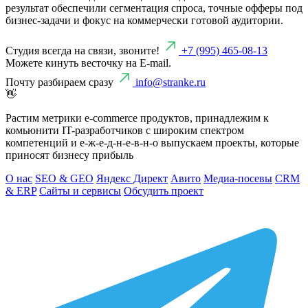
результат обеспечили сегментация спроса, точные офферы под
бизнес-задачи и фокус на коммерчески готовой аудитории.
Студия всегда на связи, звоните!
+7 (995) 465-08-13
Можете кинуть весточку на E-mail.
Почту разбираем сразу
info@stranke.ru
👋
Растим метрики e-commerce продуктов, принадлежим к
комьюнити IT-разработчиков с широким спектром
компетенций и е-ж-е-д-н-е-в-н-о выпускаем проекты, которые
приносят бизнесу прибыль
О нас
SEO & GEO
Яндекс Директ
Авито
Медиа-посевы
CRM
& ERP
Сайты и сервисы
Обсудить проект